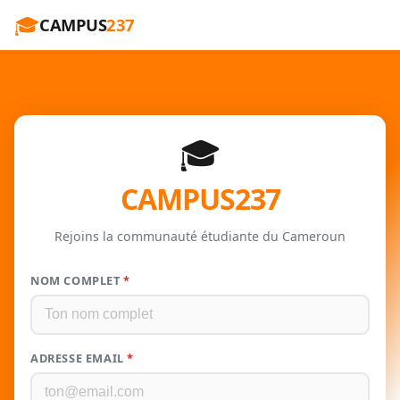
🎓
CAMPUS
237
🎓
CAMPUS
237
Rejoins la communauté étudiante du Cameroun
NOM COMPLET
*
ADRESSE EMAIL
*